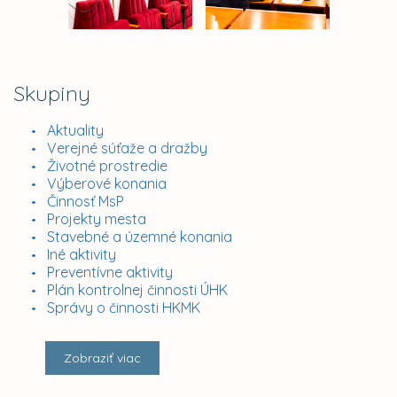
Skupiny
Aktuality
Verejné súťaže a dražby
Životné prostredie
Výberové konania
Činnosť MsP
Projekty mesta
Stavebné a územné konania
Iné aktivity
Preventívne aktivity
Plán kontrolnej činnosti ÚHK
Správy o činnosti HKMK
Zobraziť viac