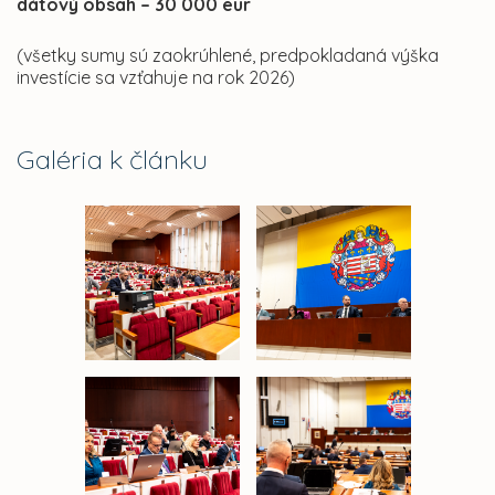
dátový obsah – 30 000 eur
(všetky sumy sú zaokrúhlené, predpokladaná výška
investície sa vzťahuje na rok 2026)
Galéria k článku