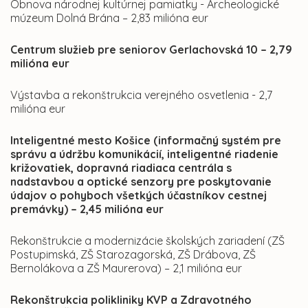
Obnova národnej kultúrnej pamiatky - Archeologické
múzeum Dolná Brána – 2,83 milióna eur
Centrum služieb pre seniorov Gerlachovská 10 – 2,79
milióna eur
Výstavba a rekonštrukcia verejného osvetlenia - 2,7
milióna eur
Inteligentné mesto Košice (informačný systém pre
správu a údržbu komunikácií, inteligentné riadenie
križovatiek, dopravná riadiaca centrála s
nadstavbou a optické senzory pre poskytovanie
údajov o pohyboch všetkých účastníkov cestnej
premávky) – 2,45 milióna eur
Rekonštrukcie a modernizácie školských zariadení (ZŠ
Postupimská, ZŠ Starozagorská, ZŠ Drábova, ZŠ
Bernolákova a ZŠ Maurerova) – 2,1 milióna eur
Rekonštrukcia polikliniky KVP a Zdravotného