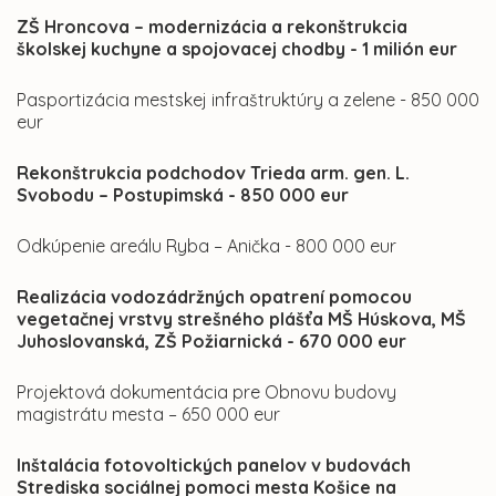
ZŠ Hroncova – modernizácia a rekonštrukcia
školskej kuchyne a spojovacej chodby - 1 milión eur
Pasportizácia mestskej infraštruktúry a zelene - 850 000
eur
Rekonštrukcia podchodov Trieda arm. gen. L.
Svobodu – Postupimská - 850 000 eur
Odkúpenie areálu Ryba – Anička - 800 000 eur
Realizácia vodozádržných opatrení pomocou
vegetačnej vrstvy strešného plášťa MŠ Húskova, MŠ
Juhoslovanská, ZŠ Požiarnická - 670 000 eur
Projektová dokumentácia pre Obnovu budovy
magistrátu mesta – 650 000 eur
Inštalácia fotovoltických panelov v budovách
Strediska sociálnej pomoci mesta Košice na