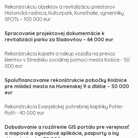
Rekonštrukciu objektov a revitalizáciu priestorov
Historická radnica, Kulturpark, Kunsthalle, výmenníky
SPOTs – 100 000 eur
Spracovanie projektovej dokumentácie k
revitalizácii parku za Sladovňou – 64 000 eur
Rekonštrukcia kúpeľní a nákup vozidla na prevoz
klientov v Stredisku sociálnej pomoci mesta Košice - 50
000 eur
Spolufinancovanie rekonštrukcie pobočky Knižnice
pre mládež mesta na Humenskej 9 a ďalšie – 50 000
eur
Rekonštrukcia Evanjelickej pohrebnej kaplnky Pohle-
Roth - 40 000 eur
Dobudovanie a rozšírenie GIS portálu pre verejnosť
o mapové a agendové aplikácie, pasporty a iný