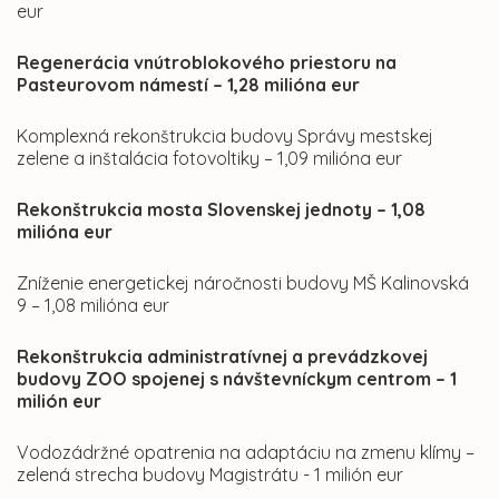
eur
Regenerácia vnútroblokového priestoru na
Pasteurovom námestí – 1,28 milióna eur
Komplexná rekonštrukcia budovy Správy mestskej
zelene a inštalácia fotovoltiky – 1,09 milióna eur
Rekonštrukcia mosta Slovenskej jednoty – 1,08
milióna eur
Zníženie energetickej náročnosti budovy MŠ Kalinovská
9 – 1,08 milióna eur
Rekonštrukcia administratívnej a prevádzkovej
budovy ZOO spojenej s návštevníckym centrom – 1
milión eur
Vodozádržné opatrenia na adaptáciu na zmenu klímy –
zelená strecha budovy Magistrátu - 1 milión eur