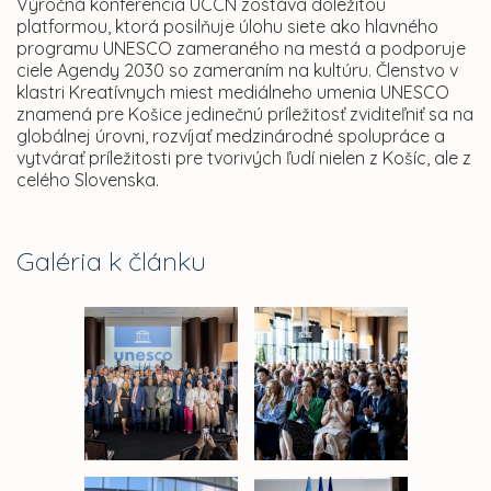
Výročná konferencia UCCN zostáva dôležitou
platformou, ktorá posilňuje úlohu siete ako hlavného
programu UNESCO zameraného na mestá a podporuje
ciele Agendy 2030 so zameraním na kultúru. Členstvo v
klastri Kreatívnych miest mediálneho umenia UNESCO
znamená pre Košice jedinečnú príležitosť zviditeľniť sa na
globálnej úrovni, rozvíjať medzinárodné spolupráce a
vytvárať príležitosti pre tvorivých ľudí nielen z Košíc, ale z
celého Slovenska.
Galéria k článku