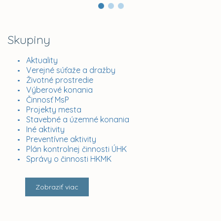
Skupiny
Aktuality
Verejné súťaže a dražby
Životné prostredie
Výberové konania
Činnosť MsP
Projekty mesta
Stavebné a územné konania
Iné aktivity
Preventívne aktivity
Plán kontrolnej činnosti ÚHK
Správy o činnosti HKMK
Zobraziť viac