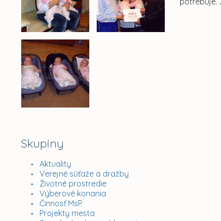
potrebuje.
Skupiny
Aktuality
Verejné súťaže a dražby
Životné prostredie
Výberové konania
Činnosť MsP
Projekty mesta