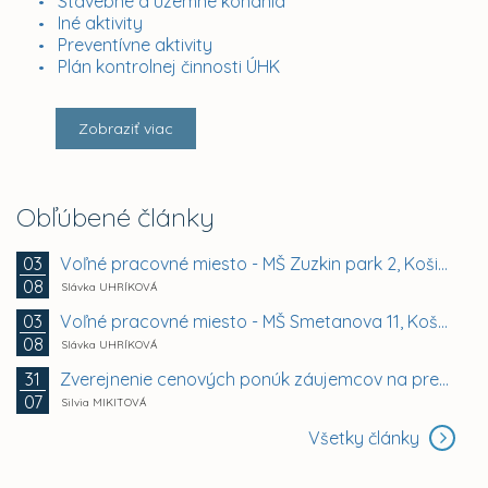
Stavebné a územné konania
Iné aktivity
Preventívne aktivity
Plán kontrolnej činnosti ÚHK
Zobraziť viac
Obľúbené články
Voľné pracovné miesto - MŠ Zuzkin park 2, Košice -...
03
08
Slávka UHRÍKOVÁ
Voľné pracovné miesto - MŠ Smetanova 11, Košice -...
03
08
Slávka UHRÍKOVÁ
Zverejnenie cenových ponúk záujemcov na prenájom...
31
07
Silvia MIKITOVÁ
Všetky články