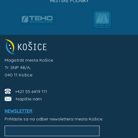
MESTSKÉ PODNIKY
Magistrát mesta Košice
Tr. SNP 48/A,
040 11 Košice
+421 55 6419 111
Napíšte nám
NEWSLETTER
Prihláste sa na odber newslettera mesta Košice: