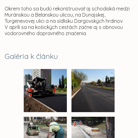
Okrem toho sa budú rekonštruovať aj schodiská medzi
Muránskou a Belanskou ulicou, na Dunajskej,
Turgenevovej ulici a na sídlisku Dargovských hrdinov.
V apríli sa na košických cestách začne aj s obnovou
vodorovného dopravného značenia.
Galéria k článku