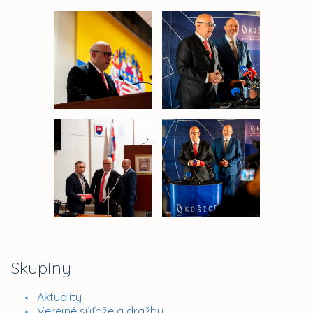
Skupiny
Aktuality
Verejné súťaže a dražby