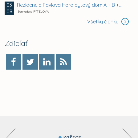
Rezidencia Pavlova Hora bytový dom A + B +...
03
08
Bernadeta PYTELOVÁ
Všetky články
Zdieľať