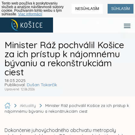
Tento web používa k poskytovaniu
služieb a analýze návštevnosti súbory
NESÚHLASÍM
SÚHLASÍM
cookie. Používaním tohto webu s tým
súhlasíte.
Viac informácií
Minister Ráž pochválil Košice
za ich prístup k nájomnému
bývaniu a rekonštrukciám
ciest
18.03.2025
Publikoval:
Dušan Tokarčík
Upravené: 12.06.2026
Aktuality
Minister Ráž pochválil Košice za ich prístup k
nájomnému bývaniu a rekonštrukciám ciest
Dokončenie juhovýchodného obchvatu metropoly