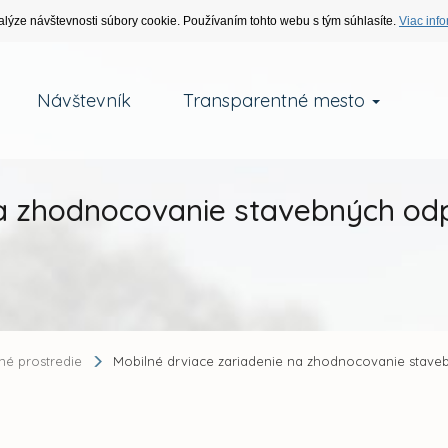
alýze návštevnosti súbory cookie. Používaním tohto webu s tým súhlasíte.
Viac info
Návštevník
Transparentné mesto
na zhodnocovanie stavebných od
tné prostredie
Mobilné drviace zariadenie na zhodnocovanie stave