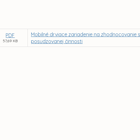
Mobilné drviace zariadenie na zhodnocovanie
PDF
posudzovanej činnosti
57,69 KB