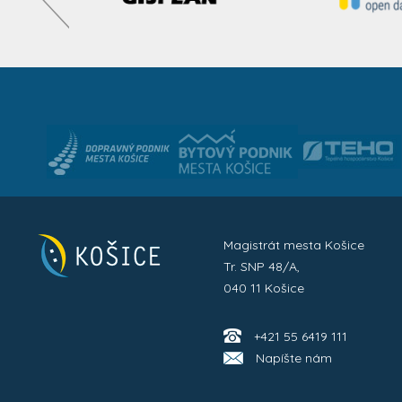
Magistrát mesta Košice
Tr. SNP 48/A,
040 11 Košice
+421 55 6419 111
Napíšte nám