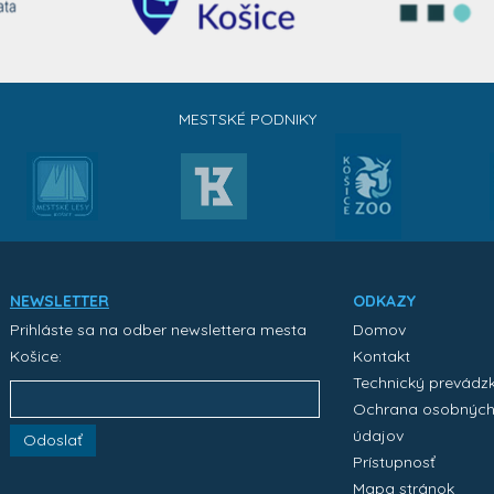
MESTSKÉ PODNIKY
NEWSLETTER
ODKAZY
Prihláste sa na odber newslettera mesta
Domov
Košice:
Kontakt
Technický prevádz
Ochrana osobnýc
údajov
Odoslať
Prístupnosť
Mapa stránok