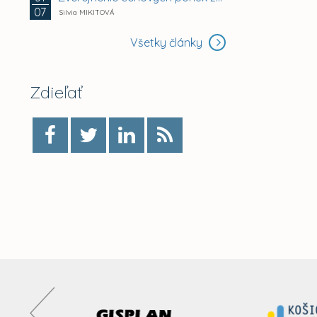
07
Silvia MIKITOVÁ
Všetky články
Zdieľať