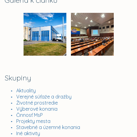
Galéria k článku
Skupiny
Aktuality
Verejné súťaže a dražby
Životné prostredie
Výberové konania
Činnosť MsP
Projekty mesta
Stavebné a územné konania
Iné aktivity