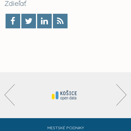
Zdieľať
MESTSKÉ PODNIKY