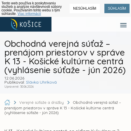
Tento web používa k poskytovaniu
služieb a analýze návštevnosti súbory
NESÚHLASÍM
SÚHLASÍM
cookie. Používaním tohto webu s tým
súhlasíte.
Viac informácií
Obchodná verejná súťaž –
prenájom priestorov v správe
K 13 - Košické kultúrne centrá
(vyhlásenie súťaže - jún 2026)
12.06.2026
Publikoval:
Slávka Uhríková
Upravené: 30.06.2026
Verejné súťaže a dražby
Obchodná verejná súťaž –
prenájom priestorov v správe K 13 - Košické kultúrne centrá
(vyhlásenie súťaže - jún 2026)