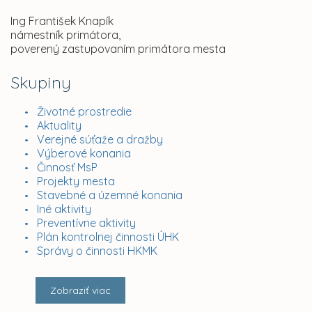
Ing František Knapík
námestník primátora,
poverený zastupovaním primátora mesta
Skupiny
Životné prostredie
Aktuality
Verejné súťaže a dražby
Výberové konania
Činnosť MsP
Projekty mesta
Stavebné a územné konania
Iné aktivity
Preventívne aktivity
Plán kontrolnej činnosti ÚHK
Správy o činnosti HKMK
Zobraziť viac