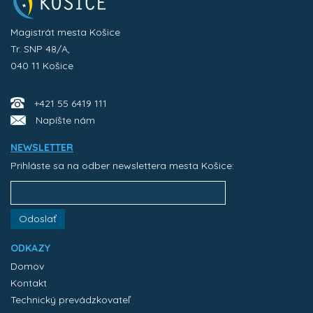
Magistrát mesta Košice
Tr. SNP 48/A,
040 11 Košice
+421 55 6419 111
Napíšte nám
NEWSLETTER
Prihláste sa na odber newslettera mesta Košice:
Odoslať
ODKAZY
Domov
Kontakt
Technický prevádzkovateľ