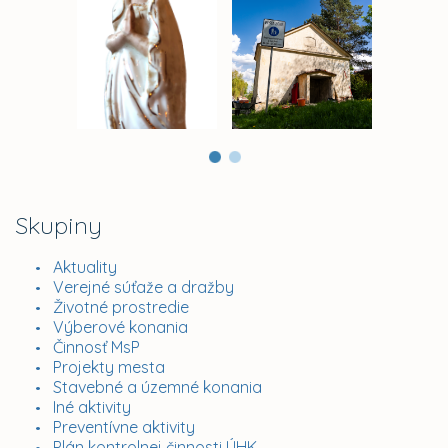
Skupiny
Aktuality
Verejné súťaže a dražby
Životné prostredie
Výberové konania
Činnosť MsP
Projekty mesta
Stavebné a územné konania
Iné aktivity
Preventívne aktivity
Plán kontrolnej činnosti ÚHK