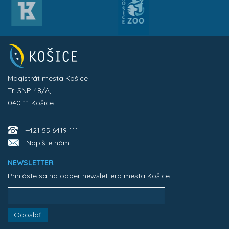
Magistrát mesta Košice
Tr. SNP 48/A,
040 11 Košice
+421 55 6419 111
Napíšte nám
NEWSLETTER
Prihláste sa na odber newslettera mesta Košice:
Odoslať