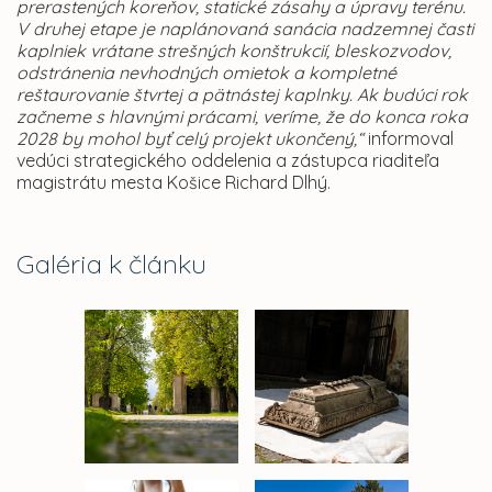
prerastených koreňov, statické zásahy a úpravy terénu.
V druhej etape je naplánovaná sanácia nadzemnej časti
kaplniek vrátane strešných konštrukcií, bleskozvodov,
odstránenia nevhodných omietok a kompletné
reštaurovanie štvrtej a pätnástej kaplnky. Ak budúci rok
začneme s hlavnými prácami, veríme, že do konca roka
2028 by mohol byť celý projekt ukončený,“
informoval
vedúci strategického oddelenia a zástupca riaditeľa
magistrátu mesta Košice Richard Dlhý.
Galéria k článku