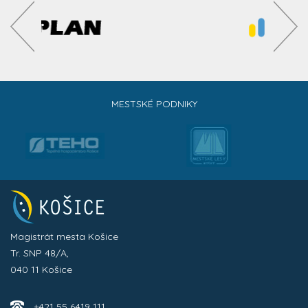
MESTSKÉ PODNIKY
Magistrát mesta Košice
Tr. SNP 48/A,
040 11 Košice
+421 55 6419 111