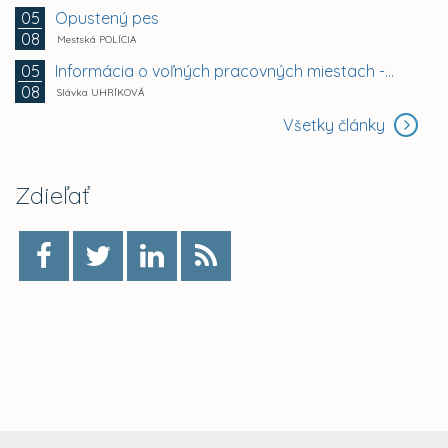
Opustený pes
05
08
Mestská POLÍCIA
Informácia o voľných pracovných miestach -...
05
08
Slávka UHRÍKOVÁ
Všetky články
Zdieľať