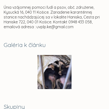
Únia vzájomnej pomoci ľudí a psov, obč. združenie,
Kysucká 16, 040 11 Košice. Zariadenie karanténnej
stanice nachádzajúcej sa v lokalite Haniska, Cesta pri
Haniske 722, 040 01 Košice. Kontakt 0948 433 058,
emailová adresa : uvplp.ke@gmail.com
Galéria k článku
Skupiny