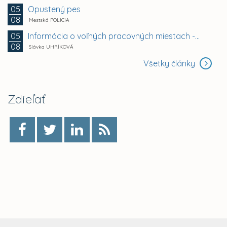
Opustený pes
05
08
Mestská POLÍCIA
Informácia o voľných pracovných miestach -...
05
08
Slávka UHRÍKOVÁ
Všetky články
Zdieľať