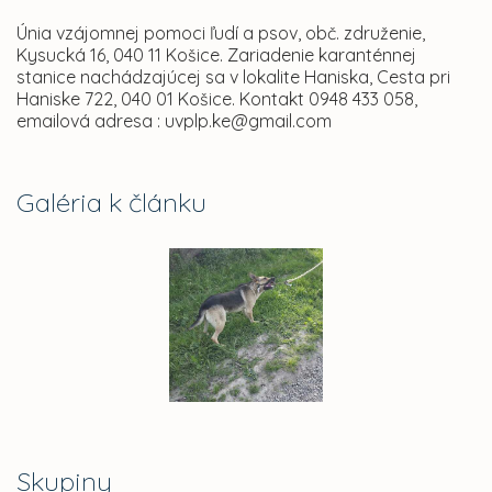
Únia vzájomnej pomoci ľudí a psov, obč. združenie,
Kysucká 16, 040 11 Košice. Zariadenie karanténnej
stanice nachádzajúcej sa v lokalite Haniska, Cesta pri
Haniske 722, 040 01 Košice. Kontakt 0948 433 058,
emailová adresa : uvplp.ke@gmail.com
Galéria k článku
Skupiny