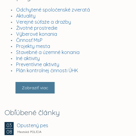
Odchytené spoločenské zvieratá
Aktuality
Verejné súťaže a dražby
Životné prostredie
Výberové konania
Činnosť MsP
Projekty mesta
Stavebné a územné konania
Iné aktivity
Preventívne aktivity
Plán kontrolnej činnosti ÚHK
Zobraziť viac
Obľúbené články
Opustený pes
03
08
Mestská POLÍCIA