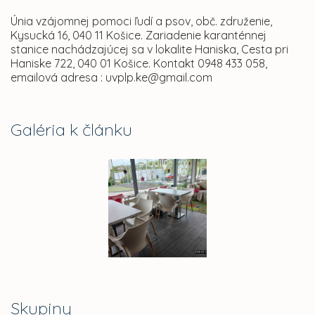
Únia vzájomnej pomoci ľudí a psov, obč. združenie,
Kysucká 16, 040 11 Košice. Zariadenie karanténnej
stanice nachádzajúcej sa v lokalite Haniska, Cesta pri
Haniske 722, 040 01 Košice. Kontakt 0948 433 058,
emailová adresa : uvplp.ke@gmail.com
Galéria k článku
Skupiny