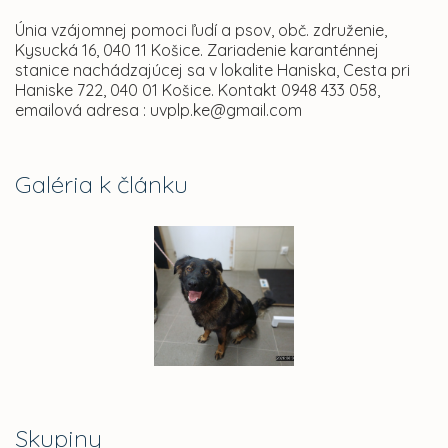
Únia vzájomnej pomoci ľudí a psov, obč. združenie,
Kysucká 16, 040 11 Košice. Zariadenie karanténnej
stanice nachádzajúcej sa v lokalite Haniska, Cesta pri
Haniske 722, 040 01 Košice. Kontakt 0948 433 058,
emailová adresa : uvplp.ke@gmail.com
Galéria k článku
Skupiny