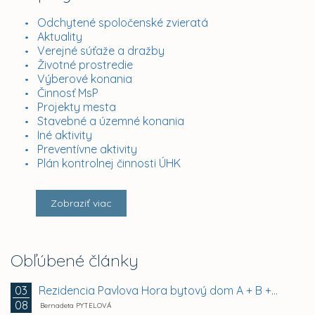
Odchytené spoločenské zvieratá
Aktuality
Verejné súťaže a dražby
Životné prostredie
Výberové konania
Činnosť MsP
Projekty mesta
Stavebné a územné konania
Iné aktivity
Preventívne aktivity
Plán kontrolnej činnosti ÚHK
Zobraziť viac
Obľúbené články
Rezidencia Pavlova Hora bytový dom A + B +...
03
08
Bernadeta PYTELOVÁ