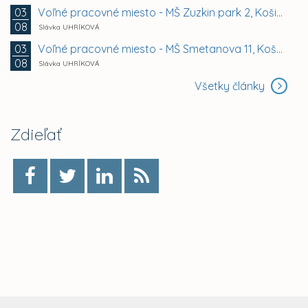
Voľné pracovné miesto - MŠ Zuzkin park 2, Košice -...
03
08
Slávka UHRÍKOVÁ
Voľné pracovné miesto - MŠ Smetanova 11, Košice -...
03
08
Slávka UHRÍKOVÁ
Všetky články
Zdieľať