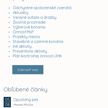
Odchytené spoločenské zvieratá
Aktuality
Verejné súťaže a dražby
Životné prostredie
Výberové konania
Činnosť MsP
Projekty mesta
Stavebné a územné konania
Iné aktivity
Preventívne aktivity
Plán kontrolnej činnosti ÚHK
Zobraziť viac
Obľúbené články
Opustený pes
05
08
Mestská POLÍCIA