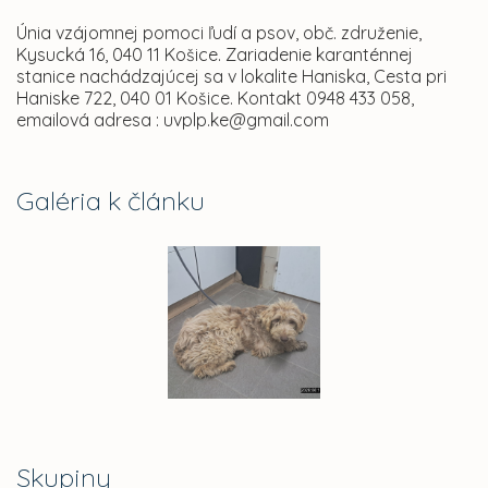
Únia vzájomnej pomoci ľudí a psov, obč. združenie,
Kysucká 16, 040 11 Košice. Zariadenie karanténnej
stanice nachádzajúcej sa v lokalite Haniska, Cesta pri
Haniske 722, 040 01 Košice. Kontakt 0948 433 058,
emailová adresa : uvplp.ke@gmail.com
Galéria k článku
Skupiny