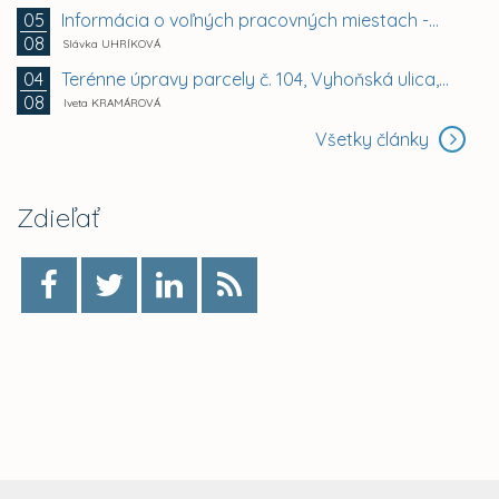
Informácia o voľných pracovných miestach -...
05
08
Slávka UHRÍKOVÁ
Terénne úpravy parcely č. 104, Vyhoňská ulica,...
04
08
Iveta KRAMÁROVÁ
Všetky články
Zdieľať