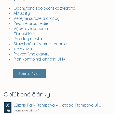
Odchytené spoločenské zvieratá
Aktuality
Verejné súťaže a dražby
Životné prostredie
Výberové konania
Činnosť MsP
Projekty mesta
Stavebné a územné konania
Iné aktivity
Preventívne aktivity
Plán kontrolnej činnosti ÚHK
Zobraziť viac
Obľúbené články
,,Biznis Park Rampová – II. etapa, Rampová ul.,...
05
08
Alena KARKOŠKOVÁ