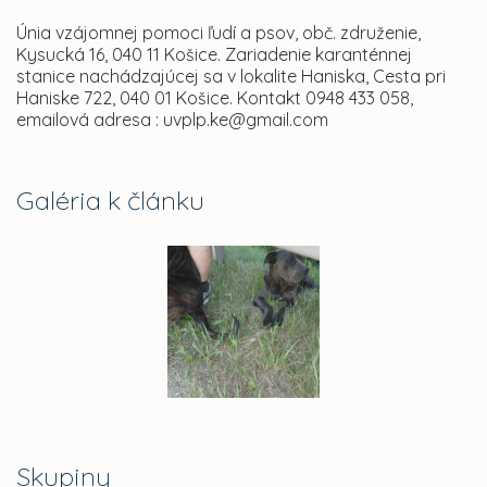
Únia vzájomnej pomoci ľudí a psov, obč. združenie,
Kysucká 16, 040 11 Košice. Zariadenie karanténnej
stanice nachádzajúcej sa v lokalite Haniska, Cesta pri
Haniske 722, 040 01 Košice. Kontakt 0948 433 058,
emailová adresa : uvplp.ke@gmail.com
Galéria k článku
Skupiny