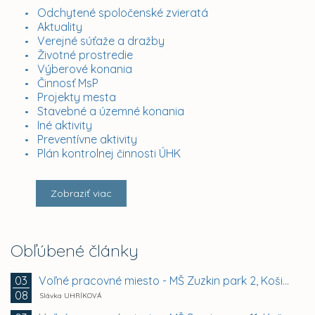
Odchytené spoločenské zvieratá
Aktuality
Verejné súťaže a dražby
Životné prostredie
Výberové konania
Činnosť MsP
Projekty mesta
Stavebné a územné konania
Iné aktivity
Preventívne aktivity
Plán kontrolnej činnosti ÚHK
Zobraziť viac
Obľúbené články
Voľné pracovné miesto - MŠ Zuzkin park 2, Košice -...
03
08
Slávka UHRÍKOVÁ