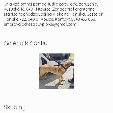
Únia vzájomnej pomoci ľudí a psov, obč. združenie,
Kysucká 16, 040 11 Košice. Zariadenie karanténnej
stanice nachádzajúcej sa v lokalite Haniska, Cesta pri
Haniske 722, 040 01 Košice. Kontakt 0948 433 058,
emailová adresa : uvplp.ke@gmail.com
Galéria k článku
Skupiny