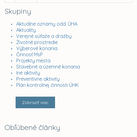
Skupiny
Aktuálne oznamy odd. ÚHA
Aktuality
Verejné súťaže a dražby
Životné prostredie
Výberové konania
Činnosť MsP
Projekty mesta
Stavebné a územné konania
Iné aktivity
Preventívne aktivity
Plán kontrolnej činnosti ÚHK
Zobraziť viac
Obľúbené články