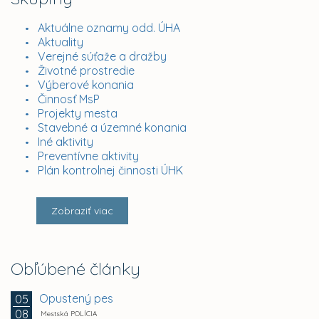
Aktuálne oznamy odd. ÚHA
Aktuality
Verejné súťaže a dražby
Životné prostredie
Výberové konania
Činnosť MsP
Projekty mesta
Stavebné a územné konania
Iné aktivity
Preventívne aktivity
Plán kontrolnej činnosti ÚHK
Zobraziť viac
Obľúbené články
Opustený pes
05
08
Mestská POLÍCIA