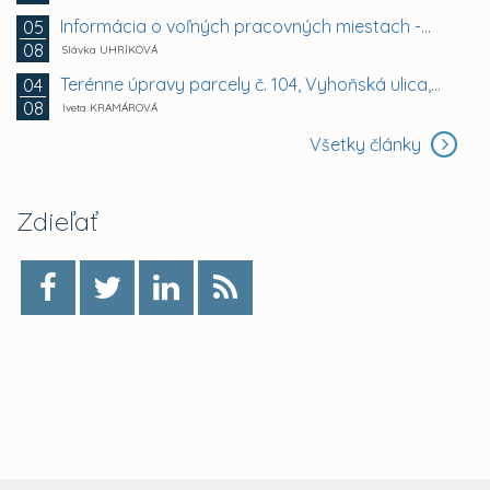
Informácia o voľných pracovných miestach -...
05
08
Slávka UHRÍKOVÁ
Terénne úpravy parcely č. 104, Vyhoňská ulica,...
04
08
Iveta KRAMÁROVÁ
Všetky články
Zdieľať