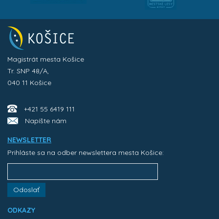
Magistrát mesta Košice
Tr. SNP 48/A,
040 11 Košice
+421 55 6419 111
Napíšte nám
NEWSLETTER
Prihláste sa na odber newslettera mesta Košice:
Odoslať
ODKAZY