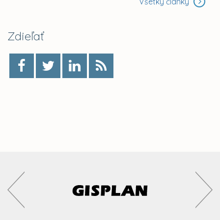
Všetky články
Zdieľať