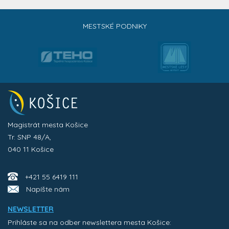
MESTSKÉ PODNIKY
Magistrát mesta Košice
Tr. SNP 48/A,
040 11 Košice
+421 55 6419 111
Napíšte nám
NEWSLETTER
Prihláste sa na odber newslettera mesta Košice: