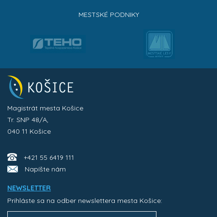
MESTSKÉ PODNIKY
Magistrát mesta Košice
Tr. SNP 48/A,
040 11 Košice
+421 55 6419 111
Napíšte nám
NEWSLETTER
Prihláste sa na odber newslettera mesta Košice: