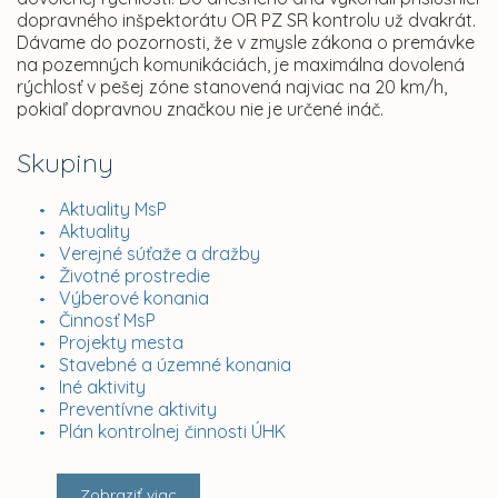
dopravného inšpektorátu OR PZ SR kontrolu už dvakrát.
Dávame do pozornosti, že v zmysle zákona o premávke
na pozemných komunikáciách, je maximálna dovolená
rýchlosť v pešej zóne stanovená najviac na 20 km/h,
pokiaľ dopravnou značkou nie je určené ináč.
Skupiny
Aktuality MsP
Aktuality
Verejné súťaže a dražby
Životné prostredie
Výberové konania
Činnosť MsP
Projekty mesta
Stavebné a územné konania
Iné aktivity
Preventívne aktivity
Plán kontrolnej činnosti ÚHK
Zobraziť viac