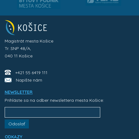
Magistrát mesta Košice
Tr. SNP 48/A,
040 11 Košice
+421 55 6419 111
Napíšte nám
NEWSLETTER
Prihláste sa na odber newslettera mesta Košice:
Odoslať
ODKAZY