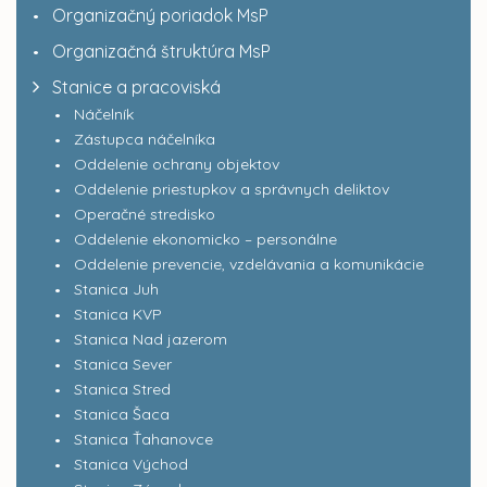
Organizačný poriadok MsP
Organizačná štruktúra MsP
Stanice a pracoviská
Náčelník
Zástupca náčelníka
Oddelenie ochrany objektov
Oddelenie priestupkov a správnych deliktov
Operačné stredisko
Oddelenie ekonomicko – personálne
Oddelenie prevencie, vzdelávania a komunikácie
Stanica Juh
Stanica KVP
Stanica Nad jazerom
Stanica Sever
Stanica Stred
Stanica Šaca
Stanica Ťahanovce
Stanica Východ