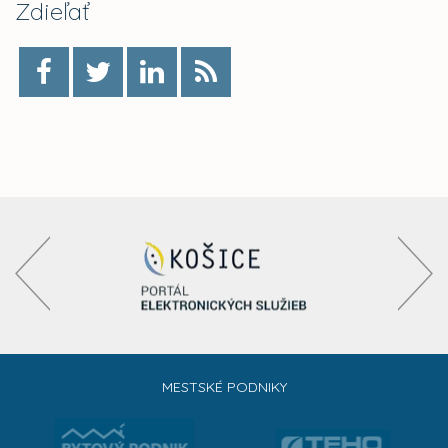
Zdieľať
MESTSKÉ PODNIKY