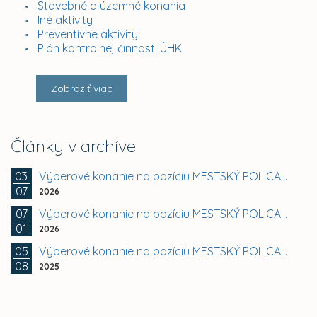
Stavebné a územné konania
Iné aktivity
Preventívne aktivity
Plán kontrolnej činnosti ÚHK
Zobraziť viac
Články v archíve
03
Výberové konanie na pozíciu MESTSKÝ POLICAJT –...
07
2026
07
Výberové konanie na pozíciu MESTSKÝ POLICAJT –...
01
2026
05
Výberové konanie na pozíciu MESTSKÝ POLICAJT –...
08
2025