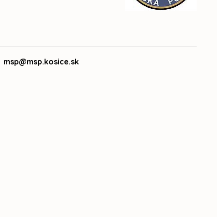
l: msp@msp.kosice.sk