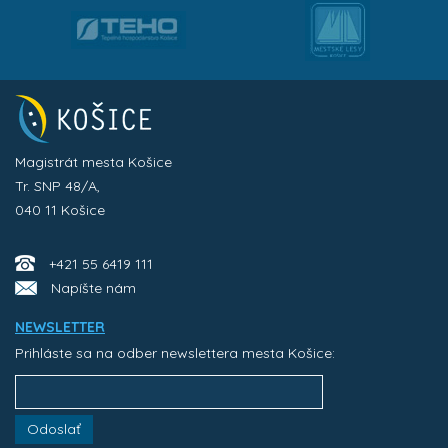
Magistrát mesta Košice
Tr. SNP 48/A,
040 11 Košice
+421 55 6419 111
Napíšte nám
NEWSLETTER
Prihláste sa na odber newslettera mesta Košice:
Odoslať