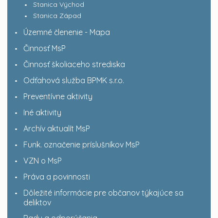
Stanica Východ
Stanica Západ
Územné členenie - Mapa
Činnosť MsP
Činnosť školiaceho strediska
Odťahová služba BPMK s.r.o.
Preventívne aktivity
Iné aktivity
Archív aktualít MsP
Funk. označenie príslušníkov MsP
VZN o MsP
Práva a povinnosti
Dôležité informácie pre občanov týkajúce sa
deliktov