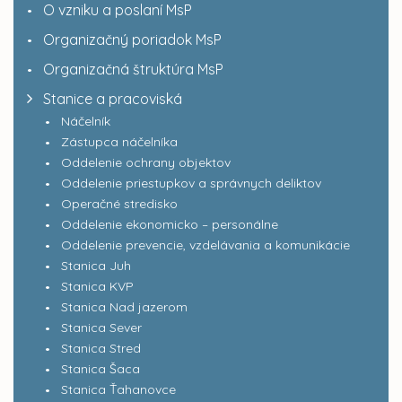
O vzniku a poslaní MsP
Organizačný poriadok MsP
Organizačná štruktúra MsP
Stanice a pracoviská
Náčelník
Zástupca náčelníka
Oddelenie ochrany objektov
Oddelenie priestupkov a správnych deliktov
Operačné stredisko
Oddelenie ekonomicko – personálne
Oddelenie prevencie, vzdelávania a komunikácie
Stanica Juh
Stanica KVP
Stanica Nad jazerom
Stanica Sever
Stanica Stred
Stanica Šaca
Stanica Ťahanovce