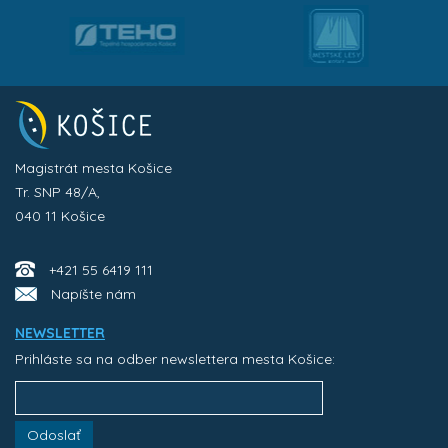
Magistrát mesta Košice
Tr. SNP 48/A,
040 11 Košice
+421 55 6419 111
Napíšte nám
NEWSLETTER
Prihláste sa na odber newslettera mesta Košice:
Odoslať