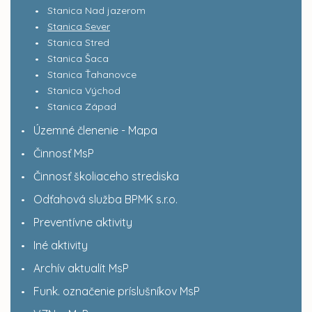
Stanica Nad jazerom
Stanica Sever
Stanica Stred
Stanica Šaca
Stanica Ťahanovce
Stanica Východ
Stanica Západ
Územné členenie - Mapa
Činnosť MsP
Činnosť školiaceho strediska
Odťahová služba BPMK s.r.o.
Preventívne aktivity
Iné aktivity
Archív aktualít MsP
Funk. označenie príslušníkov MsP