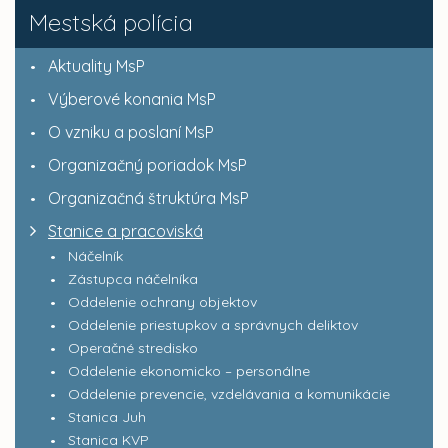
Mestská polícia
Aktuality MsP
Výberové konania MsP
O vzniku a poslaní MsP
Organizačný poriadok MsP
Organizačná štruktúra MsP
Stanice a pracoviská
Náčelník
Zástupca náčelníka
Oddelenie ochrany objektov
Oddelenie priestupkov a správnych deliktov
Operačné stredisko
Oddelenie ekonomicko – personálne
Oddelenie prevencie, vzdelávania a komunikácie
Stanica Juh
Stanica KVP