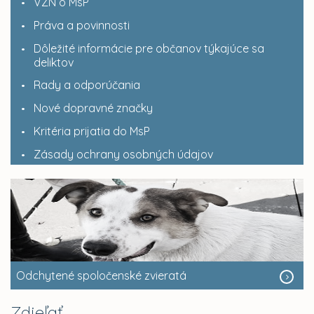
VZN o MsP
Práva a povinnosti
Dôležité informácie pre občanov týkajúce sa
deliktov
Rady a odporúčania
Nové dopravné značky
Kritéria prijatia do MsP
Zásady ochrany osobných údajov
Odchytené spoločenské zvieratá
Zdieľať