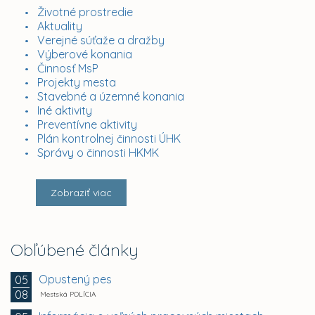
Životné prostredie
Aktuality
Verejné súťaže a dražby
Výberové konania
Činnosť MsP
Projekty mesta
Stavebné a územné konania
Iné aktivity
Preventívne aktivity
Plán kontrolnej činnosti ÚHK
Správy o činnosti HKMK
Zobraziť viac
Obľúbené články
Opustený pes
05
08
Mestská POLÍCIA