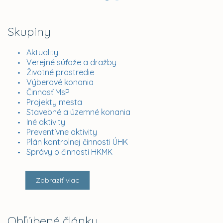
Skupiny
Aktuality
Verejné súťaže a dražby
Životné prostredie
Výberové konania
Činnosť MsP
Projekty mesta
Stavebné a územné konania
Iné aktivity
Preventívne aktivity
Plán kontrolnej činnosti ÚHK
Správy o činnosti HKMK
Zobraziť viac
Obľúbené články