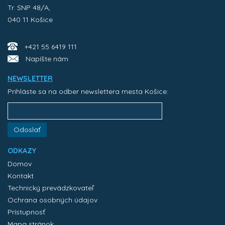
Tr. SNP 48/A,
040 11 Košice
+421 55 6419 111
Napíšte nám
NEWSLETTER
Prihláste sa na odber newslettera mesta Košice:
Odoslať
ODKAZY
Domov
Kontakt
Technický prevádzkovateľ
Ochrana osobných údajov
Prístupnosť
Mapa stránok