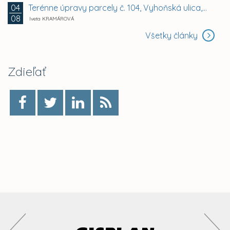
Terénne úpravy parcely č. 104, Vyhoňská ulica,...
04
08
Iveta KRAMÁROVÁ
Všetky články
Zdieľať