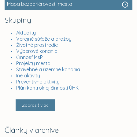
Mapa bezbariérovosti mesta
Skupiny
Aktuality
Verejné súťaže a dražby
Životné prostredie
Výberové konania
Činnosť MsP
Projekty mesta
Stavebné a územné konania
Iné aktivity
Preventívne aktivity
Plán kontrolnej činnosti ÚHK
Zobraziť viac
Články v archíve