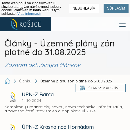
Tento web používa k poskytovaniu
služieb a analýze návštevnosti súbory
NESÚHLASÍM
SÚHLASÍM
cookie. Používaním tohto webu s tým
súhlasíte.
Viac informácií
Články - Územné plány zón
platné do 31.08.2025
Zoznam aktuálnych článkov
Články
Územné plány zón platné do 31.08.2025
ČLÁNKY V ARCHÍVE
ÚPN-Z Barca
14.10.2024
Komplexný urbanistický návrh , návrh technickej infraštruktúry
a záväzná časť- stav zmien a doplnkov júl 2024
ÚPN-Z Krásna nad Hornádom