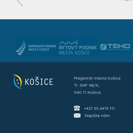
Magistrát mesta Košice
Tr. SNP 48/A,
040 11 Košice
+421 55 6419 111
Napíšte nám