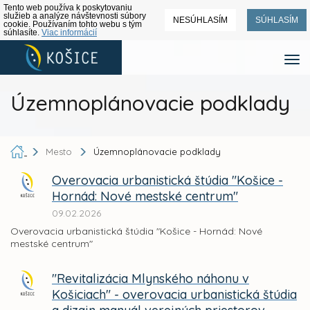
Tento web používa k poskytovaniu
služieb a analýze návštevnosti súbory
NESÚHLASÍM
SÚHLASÍM
cookie. Používaním tohto webu s tým
súhlasíte.
Viac informácií
Územnoplánovacie podklady
Mesto
Územnoplánovacie podklady
Overovacia urbanistická štúdia "Košice -
Hornád: Nové mestské centrum"
09.02.2026
Overovacia urbanistická štúdia "Košice - Hornád: Nové
mestské centrum"
"Revitalizácia Mlynského náhonu v
Košiciach" - overovacia urbanistická štúdia