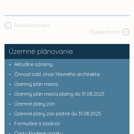
Predošlá strana
Ďalšia strana
Územné plánovanie
Aktuálne oznamy
Činnosť odd. útvar hlavného architekta
Územný plán mesta
Územný plán mesta platný do 31.08.2025
Územné plány zón
Územné plány zón platné do 31.08.2025
Formuláre a žiadosti
Často kladené otázky