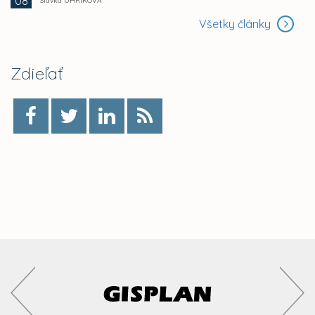
08
Slávka UHRÍKOVÁ
Všetky články
Zdieľať