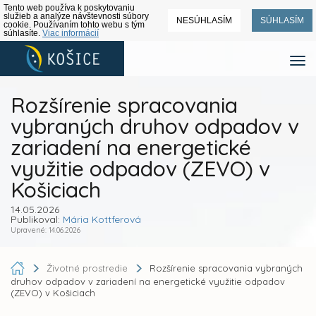
Tento web používa k poskytovaniu
služieb a analýze návštevnosti súbory
NESÚHLASÍM
SÚHLASÍM
cookie. Používaním tohto webu s tým
súhlasíte.
Viac informácií
Rozšírenie spracovania
vybraných druhov odpadov v
zariadení na energetické
využitie odpadov (ZEVO) v
Košiciach
14.05.2026
Publikoval:
Mária Kottferová
Upravené: 14.06.2026
Životné prostredie
Rozšírenie spracovania vybraných
druhov odpadov v zariadení na energetické využitie odpadov
(ZEVO) v Košiciach