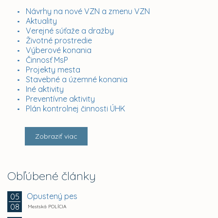
Návrhy na nové VZN a zmenu VZN
Aktuality
Verejné súťaže a dražby
Životné prostredie
Výberové konania
Činnosť MsP
Projekty mesta
Stavebné a územné konania
Iné aktivity
Preventívne aktivity
Plán kontrolnej činnosti ÚHK
Zobraziť viac
Obľúbené články
Opustený pes
05
08
Mestská POLÍCIA