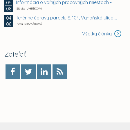
Informácia o voľných pracovných miestach -...
05
08
Slávka UHRÍKOVÁ
Terénne úpravy parcely č. 104, Vyhoňská ulica,...
04
08
Iveta KRAMÁROVÁ
Všetky články
Zdieľať