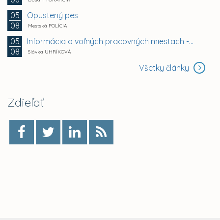
Opustený pes
05
08
Mestská POLÍCIA
Informácia o voľných pracovných miestach -...
05
08
Slávka UHRÍKOVÁ
Všetky články
Zdieľať