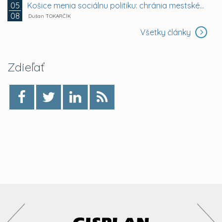
Košice menia sociálnu politiku: chránia mestské byty...
05
08
Dušan TOKARČÍK
Všetky články
Zdieľať