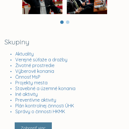
Skupiny
Aktuality
Verejné súťaže a dražby
Životné prostredie
Výberové konania
Činnosť MsP
Projekty mesta
Stavebné a územné konania
Iné aktivity
Preventívne aktivity
Plán kontrolnej činnosti ÚHK
Správy o činnosti HKMK
Zobraziť viac