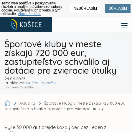
Tento web používa k poskytovaniu
služieb a analýze návštevnosti súbory
NESÚHLASÍM
SÚHLASÍM
cookie. Používaním tohto webu s tým
súhlasíte.
Viac informácií
Športové kluby v meste
získajú 720 000 eur,
zastupiteľstvo schválilo aj
dotácie pre zvieracie útulky
24.04.2025
Publikoval:
Dušan Tokarčík
Upravené: 12.06.2026
Aktuality
Športové kluby v meste získajú 720 000 eur,
zastupiteľstvo schválilo aj dotácie pre zvieracie útulky
Vyše 30 000 áut prejde každý deň cez jeden z