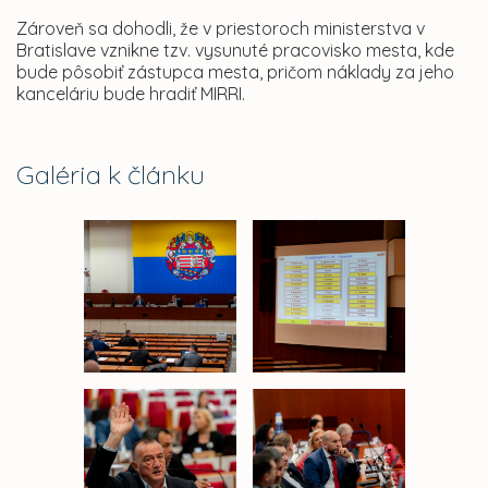
Zároveň sa dohodli, že v priestoroch ministerstva v
Bratislave vznikne tzv. vysunuté pracovisko mesta, kde
bude pôsobiť zástupca mesta, pričom náklady za jeho
kanceláriu bude hradiť MIRRI.
Galéria k článku