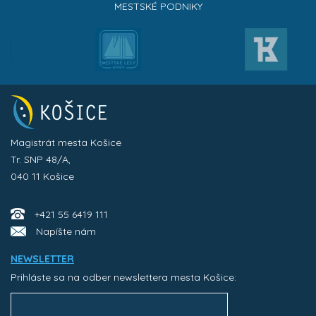
MESTSKÉ PODNIKY
Magistrát mesta Košice
Tr. SNP 48/A,
040 11 Košice
+421 55 6419 111
Napíšte nám
NEWSLETTER
Prihláste sa na odber newslettera mesta Košice: