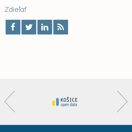
Zdieľať