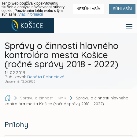
Tento web používa k poskytovaniu
služieb a analýze návštevnosti súbory
NESÚHLASÍM
SÚHLASÍM
cookie. Používaním tohto webu s tým
súhlasíte.
Viac informácií
Správy o činnosti hlavného
kontrolóra mesta Košice
(ročné správy 2018 - 2022)
14.02.2019
Publikoval:
Renáta Fabriciová
Upravené: 12.06.2026
Správy o činnosti HKMK
Správy o činnosti hlavného
kontrolóra mesta Košice (ročné správy 2018 - 2022)
Prílohy