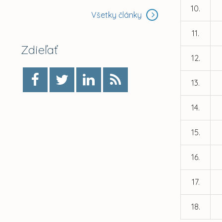
10.
Všetky články
11.
Zdieľať
12.
13.
14.
15.
16.
17.
18.