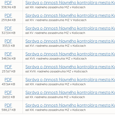
PDF
Správa o činnosti hlavného kontrolóra mesta K
338,96 KB
od XIII. riadneho zasadnutia MZ v Košiciach
PDF
Správa o činnosti hlavného kontrolóra mesta K
259,84 KB
od XIV. riadneho zasadnutia MZ V Košiciach
PDF
Správa o činnosti hlavného kontrolóra mesta K
327,04 KB
od XV. riadneho zasadnutia MZ v Košiciach
PDF
Správa o činnosti hlavného kontrolóra mesta K
355,5 KB
od XVI. riadneho zasadnutia MZ v Košiciach
PDF
Správa o činnosti hlavného kontrolóra mesta K
348,56 KB
od XVII. riadneho zasadnutia MZ v Košiciach
PDF
Správa o činnosti hlavného kontrolóra mesta K
257,67 KB
od XVIII. riadneho zasadnutia MZ v Košiciach
PDF
Správa o činnosti hlavného kontrolóra mesta K
437,64 KB
od XIX. riadneho zasadnutia MZ v Košiciach
PDF
Správa o činnosti hlavného kontrolóra mesta K
261,12 KB
od XX. riadneho zasadnutia MZ v Košiciach
PDF
Správa o činnosti hlavného kontrolóra mesta K
588,27 KB
od XXI. riadneho zasadnutia MZ v Košiciach