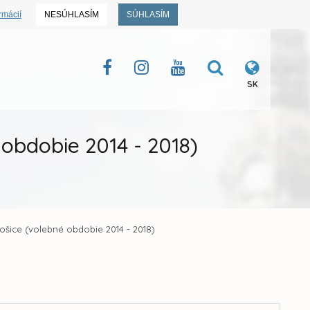
rmácií
NESÚHLASÍM
SÚHLASÍM
SK
 obdobie 2014 - 2018)
ošice (volebné obdobie 2014 - 2018)