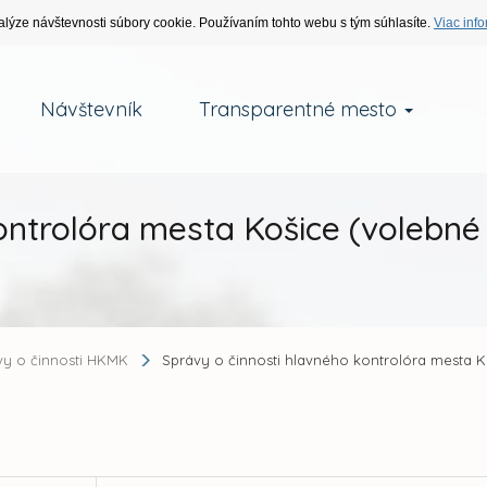
alýze návštevnosti súbory cookie. Používaním tohto webu s tým súhlasíte.
Viac info
Návštevník
Transparentné mesto
ontrolóra mesta Košice (volebné
vy o činnosti HKMK
Správy o činnosti hlavného kontrolóra mesta K