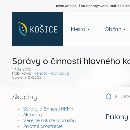
Tento web používa k poskytovaniu služieb a an
Mesto
Občan
Správy o činnosti hlavného k
17.02.2015
Publikoval:
Renáta Fabriciová
Upravené: 12.06.2026
Skupiny
Sprá
Správy o činnosti HKMK
Aktuality
Prílohy
Verejné súťaže a dražby
Životné prostredie