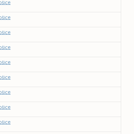
ošice
ošice
ošice
ošice
ošice
ošice
ošice
ošice
ošice