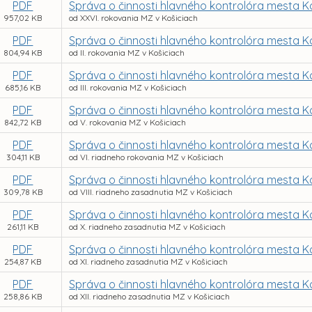
PDF
Správa o činnosti hlavného kontrolóra mesta K
957,02 KB
od XXVI. rokovania MZ v Košiciach
PDF
Správa o činnosti hlavného kontrolóra mesta K
804,94 KB
od II. rokovania MZ v Košiciach
PDF
Správa o činnosti hlavného kontrolóra mesta K
685,16 KB
od III. rokovania MZ v Košiciach
PDF
Správa o činnosti hlavného kontrolóra mesta K
842,72 KB
od V. rokovania MZ v Košiciach
PDF
Správa o činnosti hlavného kontrolóra mesta K
304,11 KB
od VI. riadneho rokovania MZ v Košiciach
PDF
Správa o činnosti hlavného kontrolóra mesta K
309,78 KB
od VIII. riadneho zasadnutia MZ v Košiciach
PDF
Správa o činnosti hlavného kontrolóra mesta K
261,11 KB
od X. riadneho zasadnutia MZ v Košiciach
PDF
Správa o činnosti hlavného kontrolóra mesta K
254,87 KB
od XI. riadneho zasadnutia MZ v Košiciach
PDF
Správa o činnosti hlavného kontrolóra mesta K
258,86 KB
od XII. riadneho zasadnutia MZ v Košiciach