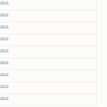
ošice
ošice
ošice
ošice
ošice
ošice
ošice
ošice
ošice