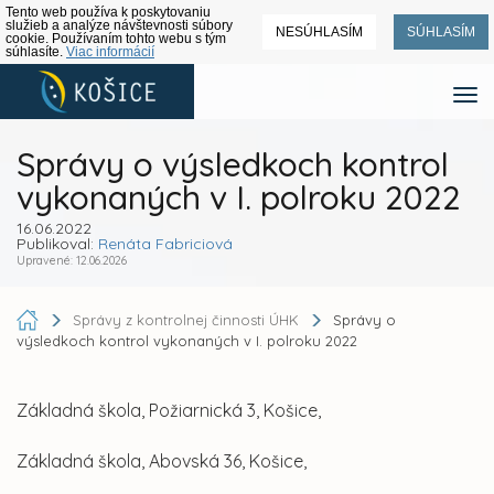
Tento web používa k poskytovaniu
služieb a analýze návštevnosti súbory
NESÚHLASÍM
SÚHLASÍM
cookie. Používaním tohto webu s tým
súhlasíte.
Viac informácií
Správy o výsledkoch kontrol
vykonaných v I. polroku 2022
16.06.2022
Publikoval:
Renáta Fabriciová
Upravené: 12.06.2026
Správy z kontrolnej činnosti ÚHK
Správy o
výsledkoch kontrol vykonaných v I. polroku 2022
Základná škola, Požiarnická 3, Košice,
Základná škola, Abovská 36, Košice,