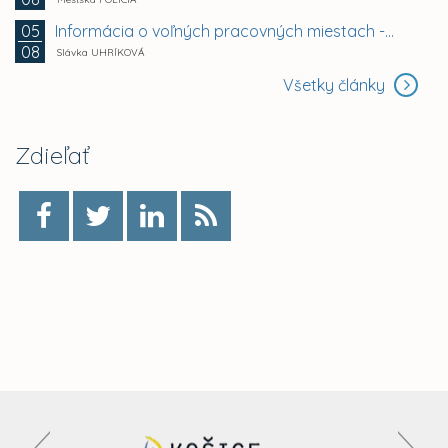
Informácia o voľných pracovných miestach -...
05
08
Slávka UHRÍKOVÁ
Všetky články
Zdieľať