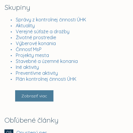
Skupiny
Správy z kontrolnej činnosti ÚHK
Aktuality
Verejné súťaže a dražby
Životné prostredie
Výberové konania
Činnosť MsP
Projekty mesta
Stavebné a územné konania
Iné aktivity
Preventívne aktivity
Plán kontrolnej činnosti ÚHK
Zobraziť viac
Obľúbené články
Opustený pes
05