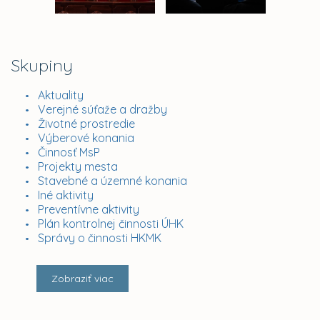
Skupiny
Aktuality
Verejné súťaže a dražby
Životné prostredie
Výberové konania
Činnosť MsP
Projekty mesta
Stavebné a územné konania
Iné aktivity
Preventívne aktivity
Plán kontrolnej činnosti ÚHK
Správy o činnosti HKMK
Zobraziť viac