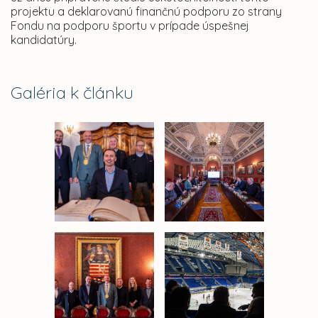
projektu a deklarovanú finančnú podporu zo strany
Fondu na podporu športu v prípade úspešnej
kandidatúry.
Galéria k článku