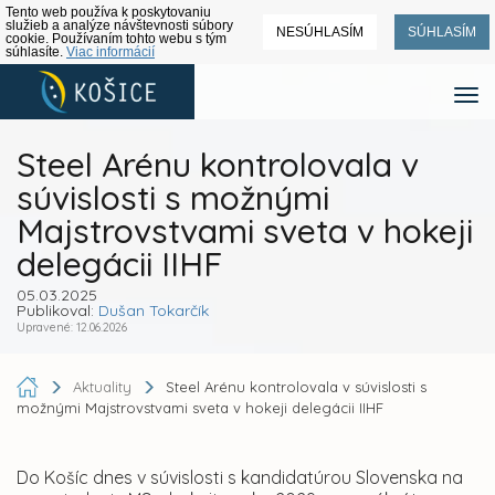
Tento web používa k poskytovaniu
služieb a analýze návštevnosti súbory
NESÚHLASÍM
SÚHLASÍM
cookie. Používaním tohto webu s tým
súhlasíte.
Viac informácií
Steel Arénu kontrolovala v
súvislosti s možnými
Majstrovstvami sveta v hokeji
delegácii IIHF
05.03.2025
Publikoval:
Dušan Tokarčík
Upravené: 12.06.2026
Aktuality
Steel Arénu kontrolovala v súvislosti s
možnými Majstrovstvami sveta v hokeji delegácii IIHF
Do Košíc dnes v súvislosti s kandidatúrou Slovenska na