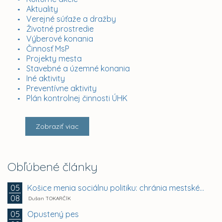
Aktuality
Verejné súťaže a dražby
Životné prostredie
Výberové konania
Činnosť MsP
Projekty mesta
Stavebné a územné konania
Iné aktivity
Preventívne aktivity
Plán kontrolnej činnosti ÚHK
Zobraziť viac
Obľúbené články
Košice menia sociálnu politiku: chránia mestské byty...
05
08
Dušan TOKARČÍK
Opustený pes
05