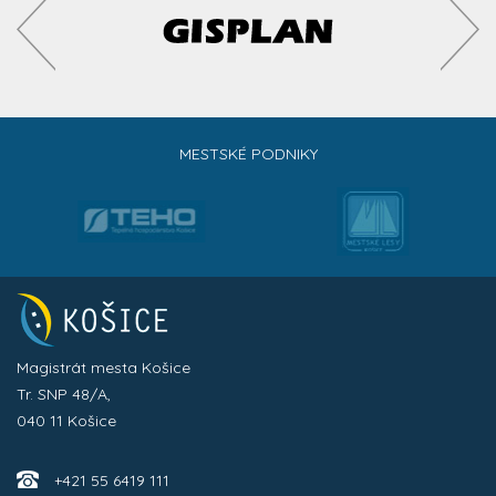
MESTSKÉ PODNIKY
Magistrát mesta Košice
Tr. SNP 48/A,
040 11 Košice
+421 55 6419 111