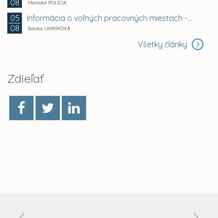
08
Mestská POLÍCIA
Informácia o voľných pracovných miestach -...
05
08
Slávka UHRÍKOVÁ
Všetky články
Zdieľať