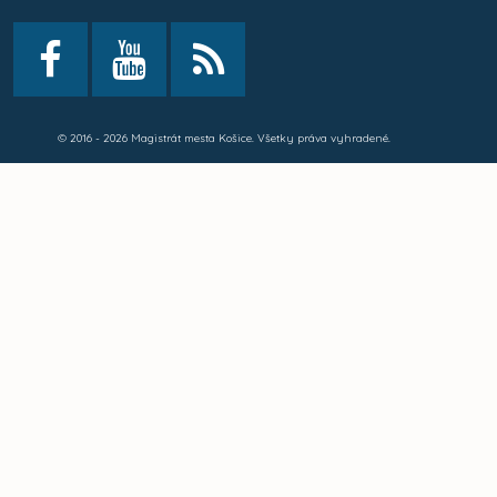
© 2016 - 2026 Magistrát mesta Košice. Všetky práva vyhradené.