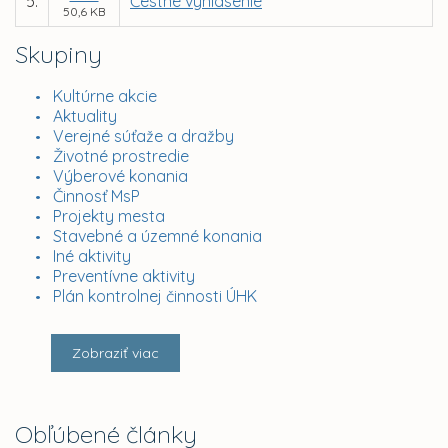
5.
Čestné vyhlásenie
50,6 KB
Skupiny
Kultúrne akcie
Aktuality
Verejné súťaže a dražby
Životné prostredie
Výberové konania
Činnosť MsP
Projekty mesta
Stavebné a územné konania
Iné aktivity
Preventívne aktivity
Plán kontrolnej činnosti ÚHK
Zobraziť viac
Obľúbené články