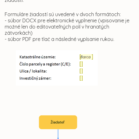
žiadosti.
Formuláre žiadostí sú uvedené v dvoch formátoch:
- súbor DOCX pre elektronické vyplnenie (vpisovanie je
možné len do editovateľných polí v hranatých
zátvorkách)
- súbor PDF pre tlač a následné vypísanie rukou.