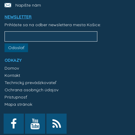
Napíšte nám
NEWSLETTER
Prihláste sa na odber newslettera mesta Košice:
Odoslať
ODKAZY
Domov
Kontakt
Technický prevádzkovateľ
Ochrana osobných údajov
Prístupnosť
Mapa stránok