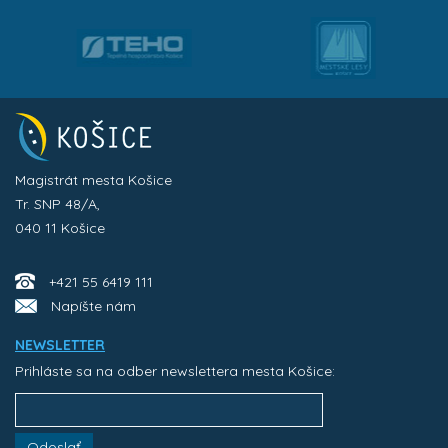
Magistrát mesta Košice
Tr. SNP 48/A,
040 11 Košice
+421 55 6419 111
Napíšte nám
NEWSLETTER
Prihláste sa na odber newslettera mesta Košice:
Odoslať