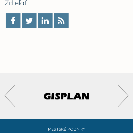
Zdieľať
MESTSKÉ PODNIKY